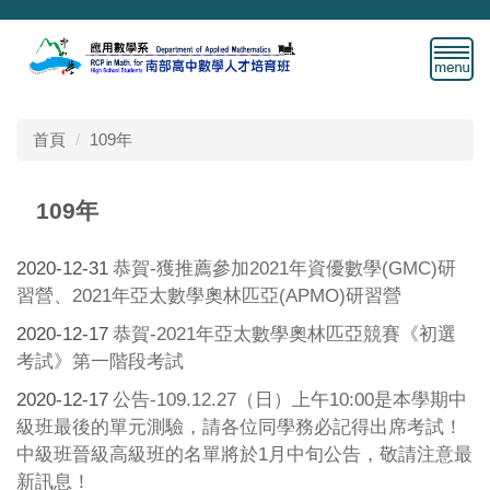
跳
到
主
要
內
容
首頁
109年
區
109年
2020-12-31
恭賀-獲推薦參加2021年資優數學(GMC)研
習營、2021年亞太數學奧林匹亞(APMO)研習營
2020-12-17
恭賀-2021年亞太數學奧林匹亞競賽《初選
考試》第一階段考試
2020-12-17
公告-109.12.27（日）上午10:00是本學期中
級班最後的單元測驗，請各位同學務必記得出席考試！
中級班晉級高級班的名單將於1月中旬公告，敬請注意最
新訊息！