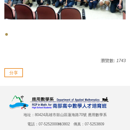
瀏覽數:
1743
分享
地址：80424高雄市鼓山區蓮海路70號 應用數學系
電話：07-5252000轉3802 傳真：07-5253809