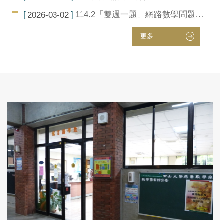
114.2「雙週一題」網路數學問題徵
2026-03-02
答競賽於2/27開始!
更多...