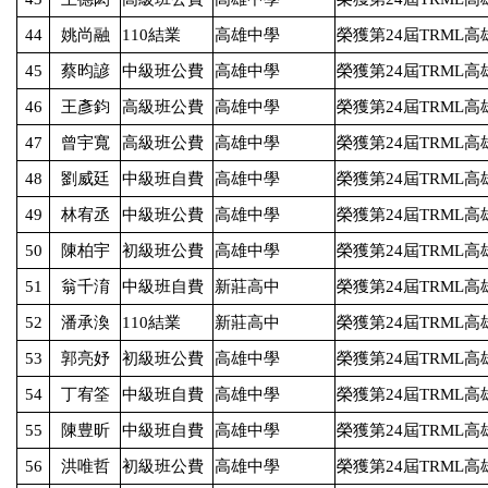
44
姚尚融
110
結業
高雄中學
榮獲第
24
屆
TRML
高
45
蔡昀諺
中級班公費
高雄中學
榮獲第
24
屆
TRML
高
46
王彥鈞
高級班公費
高雄中學
榮獲第
24
屆
TRML
高
47
曾宇寬
高級班公費
高雄中學
榮獲第
24
屆
TRML
高
48
劉威廷
中級班自費
高雄中學
榮獲第
24
屆
TRML
高
49
林宥丞
中級班公費
高雄中學
榮獲第
24
屆
TRML
高
50
陳柏宇
初級班公費
高雄中學
榮獲第
24
屆
TRML
高
51
翁千淯
中級班自費
新莊高中
榮獲第
24
屆
TRML
高
52
潘承渙
110
結業
新莊高中
榮獲第
24
屆
TRML
高
53
郭亮妤
初級班公費
高雄中學
榮獲第
24
屆
TRML
高
54
丁宥筌
中級班自費
高雄中學
榮獲第
24
屆
TRML
高
55
陳豊昕
中級班自費
高雄中學
榮獲第
24
屆
TRML
高
56
洪唯哲
初級班公費
高雄中學
榮獲第
24
屆
TRML
高