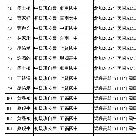
71
簡士植
中級班自費
獅甲國中
參加
2022
年美國
AMC
72
蕭家妤
初級班公費
臺南女中
參加
2022
年美國
AMC
73
葉迦文
中級班公費
中正國中
參加
2022
年美國
AMC
74
林家禾
中級班公費
台南一中
參加
2022
年美國
AMC
75
胡佑丞
中級班公費
七賢國中
參加
2022
年美國
AMC
76
許淯鈞
初級班公費
興國高中
參加
2022
年美國
AMC
77
簡士植
中級班自費
獅甲國中
參加
2022
年美國
AMC
78
王筱涓
初級班自費
七賢國中
榮獲高雄市
111
年國
79
胡佑丞
中級班公費
七賢國中
榮獲高雄市
111
年國
80
黃品禎
初級班自費
五福國中
榮獲高雄市
111
年國
81
蔡覲宇
初級班公費
五福國中
榮獲高雄市
111
年國
82
黃品禎
初級班自費
五福國中
榮獲高雄市
111
年國
83
蔡覲宇
初級班公費
五福國中
榮獲高雄市
111
年國