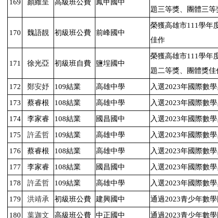
169
顏維呈
高級班公費
鳳甲國中
題三等獎、團體三等
榮獲高雄市
111
學年
170
魏語靚
初級班公費
前峰國中
佳作
榮獲高雄市
111
學年
171
徐光亞
初級班自費
鹽埕國中
題二等獎、團體獎佳
172
鄭安妤
109
結業
高雄中學
入選
2023
年國際數學
173
蔡睿根
108
結業
高雄中學
入選
2023
年國際數學
174
李家睿
108
結業
國昌國中
入選
2023
年國際數學
175
許孟哲
109
結業
高雄中學
入選
2023
年國際數學
176
蔡睿根
108
結業
高雄中學
入選
2023
年國際數學
177
李家睿
108
結業
國昌國中
入選
2023
年國際數學
178
許孟哲
109
結業
高雄中學
入選
2023
年國際數學
179
洪靖承
初級班公費
建興國中
通過
2023
青少年數學
180
葉迦文
高級班公費
中正國中
通過
2023
青少年數學