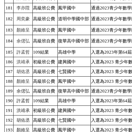
181
李亦陞
高級班公費
鳳甲國中
通過
2023
青少年數學
182
周奕豪
高級班公費
道明中學國中部
通過
2023
青少年數學
183
顏維呈
高級班公費
鳳甲國中
通過
2023
青少年數學
184
余偲弘
高級班自費
復華高中國中部
通過
2023
青少年數學
185
許孟哲
109
結業
高雄中學
入選為
2023
年第
64
屆
186
洪靖承
初級班公費
建興國中
入選為
2023
青少年
187
胡佑丞
高級班公費
七賢國中
入選為
2023
青少年
188
顏維呈
高級班公費
鳳甲國中
入選為
2023
青少年
189
余偲弘
高級班自費
復華高中國中部
通過
2023
青少年數學
190
許孟哲
109
結業
高雄中學
入選為
2023
年第
64
屆
191
洪靖承
初級班公費
建興國中
入選為
2023
青少年
192
胡佑丞
高級班公費
七賢國中
入選為
2023
青少年
193
顏維呈
高級班公費
鳳甲國中
入選為
2023
青少年