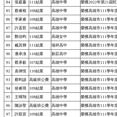
84
張庭蓁
111
結業
高雄中學
榮獲
2022
年第
21
屆旺
85
蔡睿根
108
結業
高雄中學
榮獲高雄市
111
學年
86
李家睿
108
結業
高雄中學
榮獲高雄市
111
學年
87
許孟哲
109
結業
高雄中學
榮獲高雄市
111
學年
88
鄭佳昀
110
結業
高雄女中
榮獲高雄市
111
學年
89
臧其輝
111
結業
瑞祥高中
榮獲高雄市
111
學年
90
潘承渙
110
結業
新莊高中
榮獲高雄市
111
學年
91
蔡承叡
107
結業
高雄中學
榮獲高雄市
111
學年
92
袁律恆
110
結業
高雄中學
榮獲高雄市
111
學年
93
蔡昀諺
高級班公費
高雄中學
榮獲高雄市
111
學年
94
侯睿琪
109
結業
高雄中學
榮獲高雄市
111
學年
95
王暉翔
108
結業
高雄中學
榮獲高雄市
111
學年
96
陳詠聖
高級班公費
高雄中學
榮獲高雄市
111
學年
97
許凱宣
109
結業
高雄中學
榮獲高雄市
111
學年