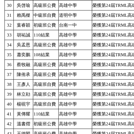
30
吳啓瑜
高級班公費
高雄中學
榮獲第
24
屆
TRML
高
31
賴禹榤
中級班自費
道明中學
榮獲第
24
屆
TRML
高
32
葉睿穎
初級班公費
台南一中
榮獲第
24
屆
TRML
高
33
胡祐誠
110
結業
高雄中學
榮獲第
24
屆
TRML
高
34
吳孟恩
高級班公費
高雄中學
榮獲第
24
屆
TRML
高
35
蕭奕鵬
108
結業
高雄中學
榮獲第
24
屆
TRML
高
36
蔡牧融
高級班公費
高雄中學
榮獲第
24
屆
TRML
高
37
陳侑承
高級班公費
高雄中學
榮獲第
24
屆
TRML
高
38
王彥人
高級班自費
高雄中學
榮獲第
24
屆
TRML
高
39
林立勛
高級班公費
高雄中學
榮獲第
24
屆
TRML
高
40
楊硯宇
高級班自費
高雄中學
榮獲第
24
屆
TRML
高
41
黃傳耀
110
結業
高雄中學
榮獲第
24
屆
TRML
高
42
溫書熠
初級班公費
高雄中學
榮獲第
24
屆
TRML
高
43
王德閎
高級班公費
高雄中學
榮獲第
24
屆
TRML
高